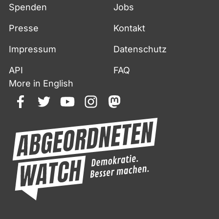
Spenden
Jobs
Presse
Kontakt
Impressum
Datenschutz
API
FAQ
More in English
facebook
twitter
youtube
instagram
mastodon