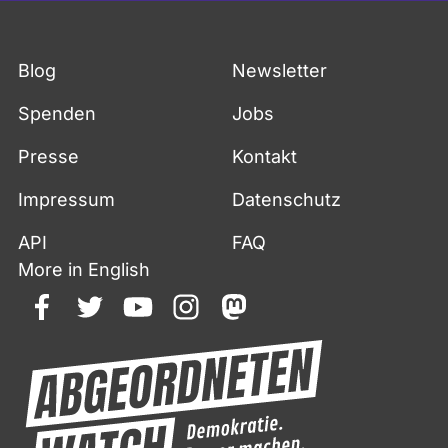
Blog
Newsletter
Spenden
Jobs
Presse
Kontakt
Impressum
Datenschutz
API
FAQ
More in English
facebook
twitter
youtube
instagram
mastodon