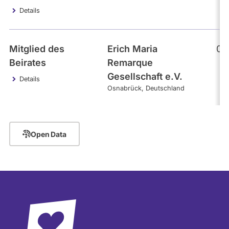
- Alle -
Interval
Details
Mitglied des
Erich Maria
01
Beirates
Remarque
Gesellschaft e.V.
Details
Osnabrück
Deutschland
Open Data