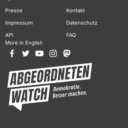
Presse
Kontakt
Impressum
Datenschutz
API
FAQ
More in English
facebook
twitter
youtube
instagram
mastodon