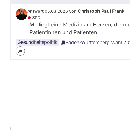
y
Christoph Paul Frank
Antwort
05.03.2026 von
SPD
Mir liegt eine Medizin am Herzen, die me
Patientinnen und Patienten.
Gesundheitspolitik
Baden-Württemberg Wahl 20