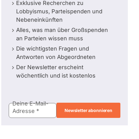
Exklusive Recherchen zu
Lobbyismus, Parteispenden und
Nebeneinkünften
Alles, was man über Großspenden
an Parteien wissen muss
Die wichtigsten Fragen und
Antworten von Abgeordneten
Der Newsletter erscheint
wöchentlich und ist kostenlos
E-
Deine E-Mail-
Mail-
Adresse
Adresse