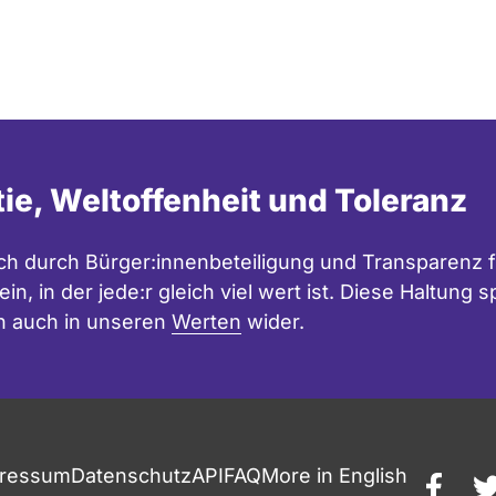
tie, Weltoffenheit und Toleranz
h durch Bürger:innenbeteiligung und Transparenz f
in, in der jede:r gleich viel wert ist. Diese Haltung
n auch in unseren
Werten
wider.
ressum
Datenschutz
API
FAQ
More in English