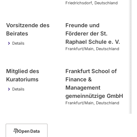
Friedrichsdorf
Deutschland
Vorsitzende des
Freunde und
28
Beirates
Förderer der St.
Raphael Schule e. V.
Details
Frankfurt/Main
Deutschland
Mitglied des
Frankfurt School of
26
Kuratoriums
Finance &
Management
Details
gemeinnützige GmbH
Frankfurt/Main
Deutschland
Open Data