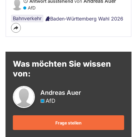
Andreas Auer
Antwort ausstehend
von
AfD
Bahnverkehr
Baden-Württemberg Wahl 2026
Was möchten Sie wissen
von:
Andreas Auer
AfD
Frage stellen