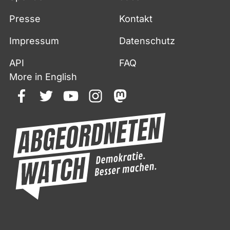
Presse
Kontakt
Impressum
Datenschutz
API
FAQ
More in English
facebook
twitter
youtube
instagram
mastodon