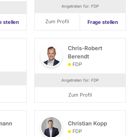
Angetreten für: FDP
Zum Profil
e stellen
Frage stellen
Chris-Robert
Berendt
FDP
Angetreten für: FDP
Zum Profil
lmann
Christian Kopp
FDP