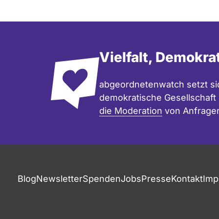
Vielfalt, Demokra
abgeordnetenwatch setzt sic
demokratische Gesellschaft e
die Moderation
von Anfrage
Blog
Newsletter
Spenden
Jobs
Presse
Kontakt
Imp