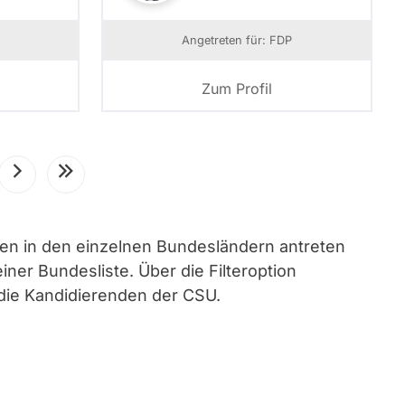
Angetreten für: FDP
Zum Profil
Nächste
Letzte
Seite
Seite
sten in den einzelnen Bundesländern antreten
ner Bundesliste. Über die Filteroption
 die Kandidierenden der CSU.