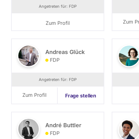
Angetreten für: FDP
Zum Pr
Zum Profil
Andreas Glück
FDP
Angetreten für: FDP
Zum Profil
Frage stellen
André Buttler
FDP