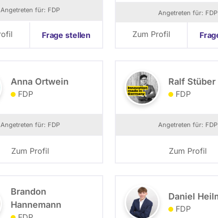
Angetreten für: FDP
Angetreten für: FDP
ofil
Zum Profil
Frage stellen
Frag
Anna Ortwein
Ralf Stüber
FDP
FDP
Angetreten für: FDP
Angetreten für: FDP
Zum Profil
Zum Profil
Brandon
Daniel Hei
Hannemann
FDP
FDP