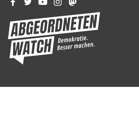
facebook
twitter
youtube
instagram
mastodon