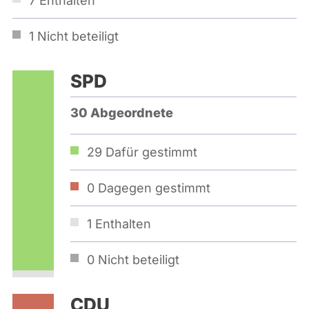
7
Enthalten
1
Nicht beteiligt
SPD
30 Abgeordnete
29
Dafür gestimmt
0
Dagegen gestimmt
1
Enthalten
0
Nicht beteiligt
CDU