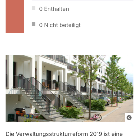
0
Enthalten
0
Nicht beteiligt
©
e
Die Verwaltungsstrukturreform 2019 ist eine
l