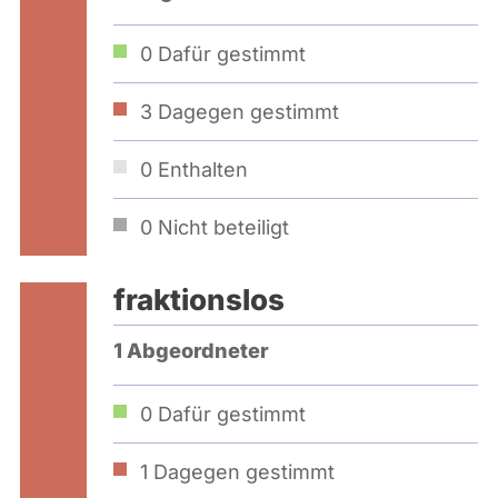
0
Dafür gestimmt
3
Dagegen gestimmt
0
Enthalten
0
Nicht beteiligt
fraktionslos
1 Abgeordneter
0
Dafür gestimmt
1
Dagegen gestimmt