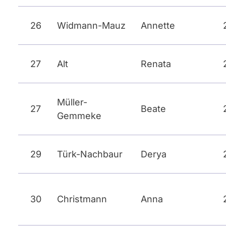
26
Widmann-Mauz
Annette
27
Alt
Renata
Müller-
27
Beate
Gemmeke
29
Türk-Nachbaur
Derya
30
Christmann
Anna