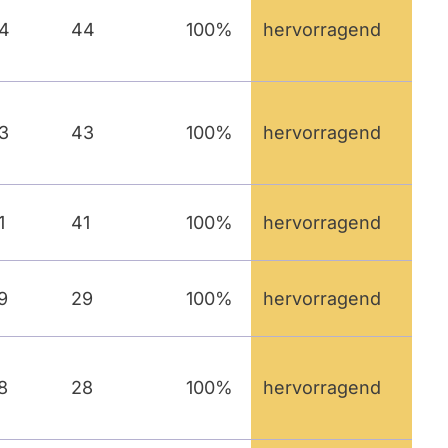
4
44
100%
hervorragend
3
43
100%
hervorragend
1
41
100%
hervorragend
9
29
100%
hervorragend
8
28
100%
hervorragend