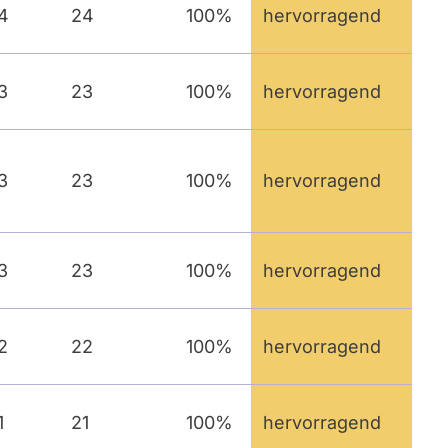
4
24
100%
hervorragend
3
23
100%
hervorragend
3
23
100%
hervorragend
3
23
100%
hervorragend
2
22
100%
hervorragend
1
21
100%
hervorragend