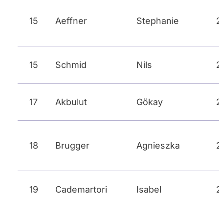
15
Aeffner
Stephanie
15
Schmid
Nils
17
Akbulut
Gökay
18
Brugger
Agnieszka
19
Cademartori
Isabel