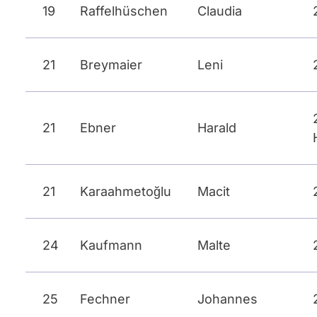
19
Raffelhüschen
Claudia
21
Breymaier
Leni
21
Ebner
Harald
21
Karaahmetoğlu
Macit
24
Kaufmann
Malte
25
Fechner
Johannes