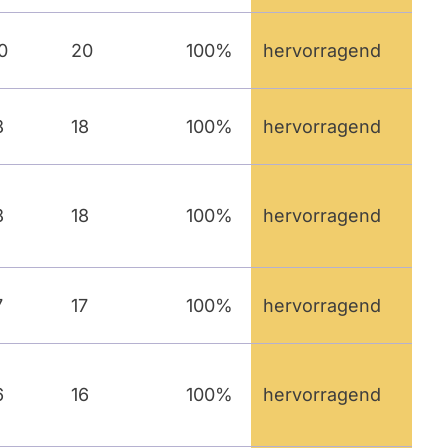
0
20
100%
hervorragend
8
18
100%
hervorragend
8
18
100%
hervorragend
7
17
100%
hervorragend
6
16
100%
hervorragend