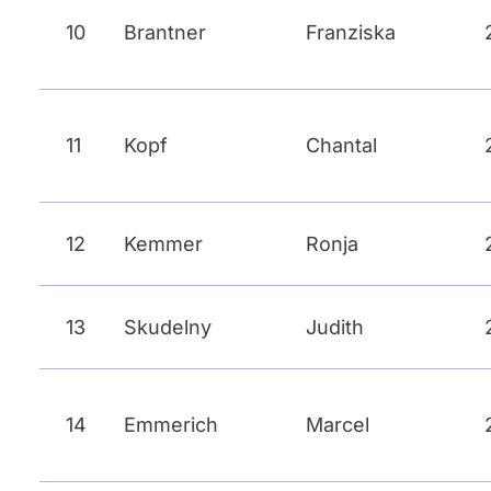
10
Brantner
Franziska
11
Kopf
Chantal
12
Kemmer
Ronja
13
Skudelny
Judith
14
Emmerich
Marcel