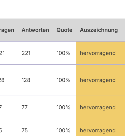
ragen
Antworten
Quote
Auszeichnung
21
221
100%
hervorragend
28
128
100%
hervorragend
7
77
100%
hervorragend
5
75
100%
hervorragend