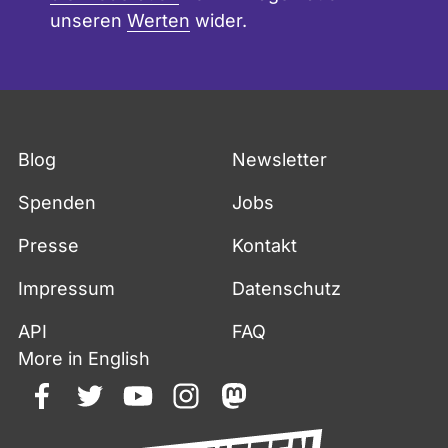
unseren
Werten
wider.
Blog
Newsletter
Spenden
Jobs
Presse
Kontakt
Impressum
Datenschutz
API
FAQ
More in English
facebook
twitter
youtube
instagram
mastodon