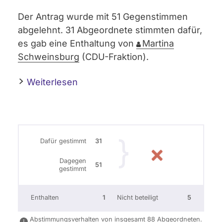
Der Antrag wurde mit 51 Gegenstimmen
abgelehnt. 31 Abgeordnete stimmten dafür,
es gab eine Enthaltung von
Martina
Schweinsburg
(CDU-Fraktion).
Weiterlesen
Dafür gestimmt
31
Dagegen
51
gestimmt
Enthalten
1
Nicht beteiligt
5
Abstimmungsverhalten von insgesamt 88 Abgeordneten.