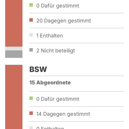
0
Dafür gestimmt
20
Dagegen gestimmt
1
Enthalten
2
Nicht beteiligt
BSW
15 Abgeordnete
0
Dafür gestimmt
14
Dagegen gestimmt
0
Enthalten