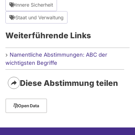
e
Innere Sicherheit
:
C
Staat und Verwaltung
a
n
Weiterführende Links
v
a
Namentliche Abstimmungen: ABC der
wichtigsten Begriffe
Diese Abstimmung teilen
Open Data