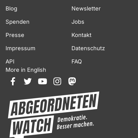
Blog
Newsletter
Spenden
Jobs
Presse
Kontakt
Impressum
Datenschutz
API
FAQ
More in English
facebook
twitter
youtube
instagram
mastodon