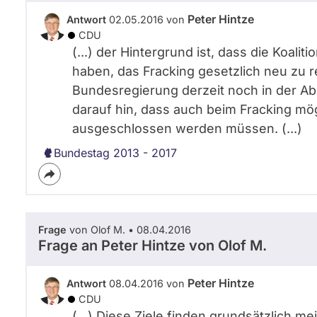
Peter Hintze
Antwort
02.05.2016 von
CDU
(...) der Hintergrund ist, dass die Koal
haben, das Fracking gesetzlich neu zu 
Bundesregierung derzeit noch in der Ab
darauf hin, dass auch beim Fracking mög
ausgeschlossen werden müssen. (...)
Bundestag 2013 - 2017
Frage
von Olof M. • 08.04.2016
Frage an Peter Hintze von
Olof M.
Peter Hintze
Antwort
08.04.2016 von
CDU
(...) Diese Ziele finden grundsätzlich m