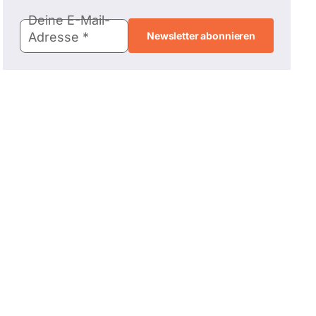
E-
Deine E-Mail-
Mail-
Adresse
Adresse