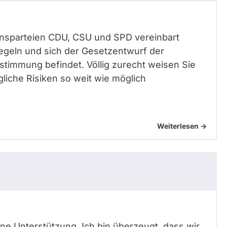
itionsparteien CDU, CSU und SPD vereinbart
regeln und sich der Gesetzentwurf der
stimmung befindet. Völlig zurecht weisen Sie
liche Risiken so weit wie möglich
Weiterlesen ->
eine Unterstützung. Ich bin überzeugt, dass wir