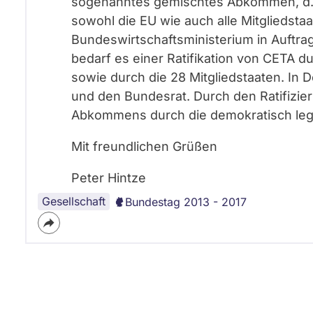
sogenanntes gemischtes Abkommen, d.h.
sowohl die EU wie auch alle Mitgliedsta
Bundeswirtschaftsministerium in Auftra
bedarf es einer Ratifikation von CETA d
sowie durch die 28 Mitgliedstaaten. In 
und den Bundesrat. Durch den Ratifizie
Abkommens durch die demokratisch legit
Mit freundlichen Grüßen
Peter Hintze
Gesellschaft
Bundestag 2013 - 2017