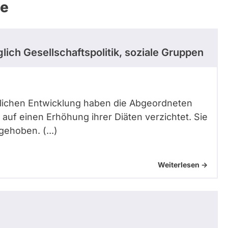
ze
lich Gesellschaftspolitik, soziale Gruppen
aftlichen Entwicklung haben die Abgeordneten
uf einen Erhöhung ihrer Diäten verzichtet. Sie
ehoben. (...)
Weiterlesen ->