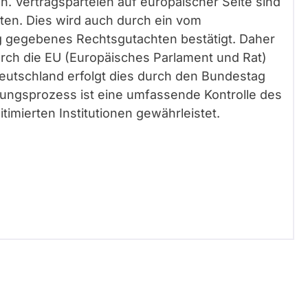
 Vertragsparteien auf europäischer Seite sind
aten. Dies wird auch durch ein vom
g gegebenes Rechtsgutachten bestätigt. Daher
urch die EU (Europäisches Parlament und Rat)
Deutschland erfolgt dies durch den Bundestag
rungsprozess ist eine umfassende Kontrolle des
imierten Institutionen gewährleistet.