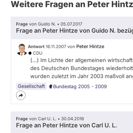
Weitere Fragen an Peter Hint
Frage
von Guido N. • 05.07.2017
Frage an Peter Hintze von
Guido N.
bezüg
Peter Hintze
Antwort
16.11.2007 von
CDU
(...) Im Lichte der allgemeinen wirtsch
des Deutschen Bundestages wiederholt a
wurden zuletzt im Jahr 2003 maßvoll ang
Gesellschaft
Bundestag 2005 - 2009
Frage
von Carl U. L. • 30.04.2016
Frage an Peter Hintze von
Carl U. L.