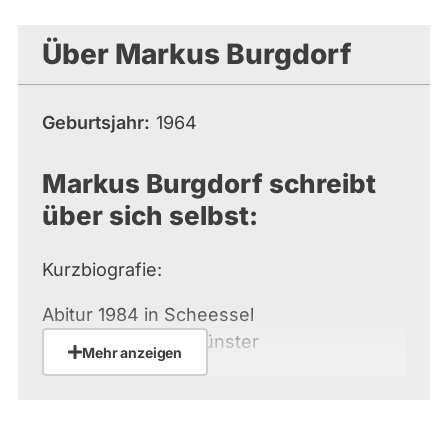
aktiven
Kandidaturen
Über Markus Burgdorf
oder
Mandaten
können
Geburtsjahr
1964
über
abgeordnetenwatch
Markus Burgdorf schreibt
befragt
über sich selbst:
werden.
Kurzbiografie:
Abitur 1984 in Scheessel
Zeitsoldat in Neumünster
Mehr anzeigen
Arbeit als Journalist, nebenbei studiert
(1986 – 1989)
Leiter Öffentlichkeitsarbeit, Messen und