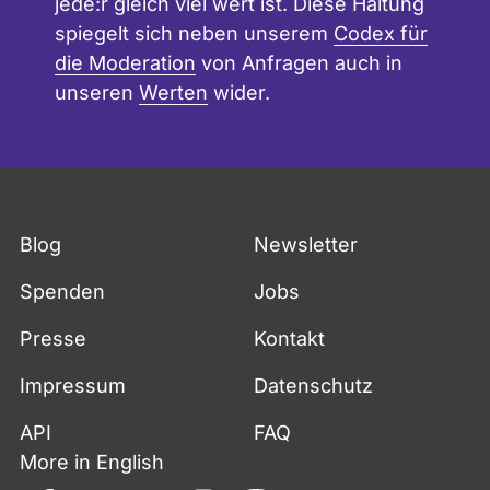
jede:r gleich viel wert ist. Diese Haltung
spiegelt sich neben unserem
Codex für
die Moderation
von Anfragen auch in
unseren
Werten
wider.
Blog
Newsletter
Spenden
Jobs
Presse
Kontakt
Impressum
Datenschutz
API
FAQ
More in English