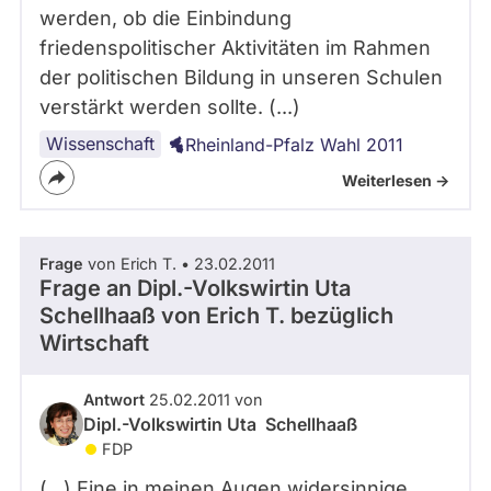
werden, ob die Einbindung
friedenspolitischer Aktivitäten im Rahmen
der politischen Bildung in unseren Schulen
verstärkt werden sollte. (...)
Wissenschaft
Rheinland-Pfalz Wahl 2011
Weiterlesen ->
Frage
von Erich T. • 23.02.2011
Frage an Dipl.-Volkswirtin Uta
Schellhaaß von
Erich T.
bezüglich
Wirtschaft
Antwort
25.02.2011 von
Dipl.-Volkswirtin Uta Schellhaaß
FDP
(...) Eine in meinen Augen widersinnige