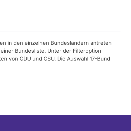
sten in den einzelnen Bundesländern antreten
iner Bundesliste. Unter der Filteroption
eten von CDU und CSU. Die Auswahl 17-Bund