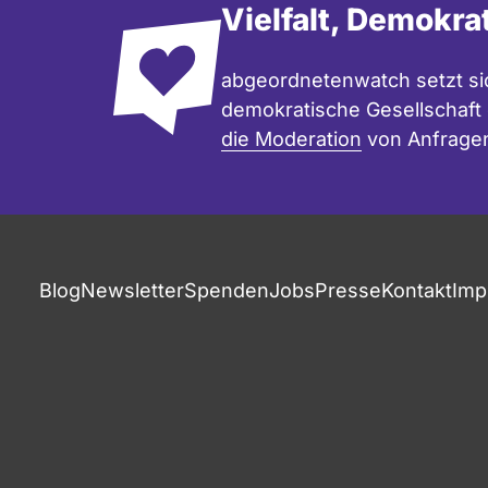
Vielfalt, Demokra
abgeordnetenwatch setzt sic
demokratische Gesellschaft e
die Moderation
von Anfrage
Blog
Newsletter
Spenden
Jobs
Presse
Kontakt
Imp