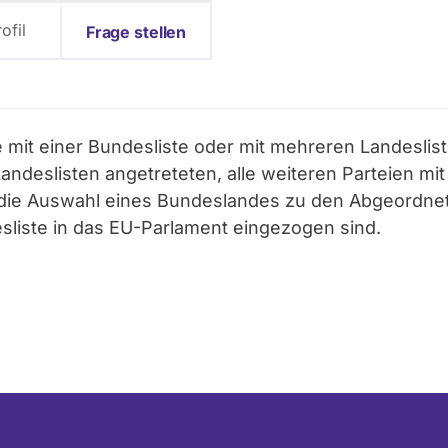
ofil
Frage stellen
ie mit einer Bundesliste oder mit mehreren Landesli
deslisten angetreteten, alle weiteren Parteien mit e
er die Auswahl eines Bundeslandes zu den Abgeordn
esliste in das EU-Parlament eingezogen sind.