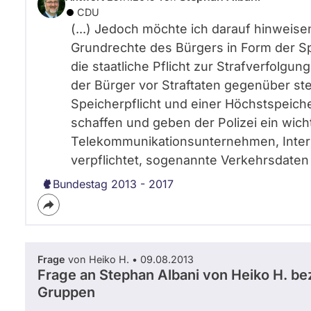
CDU
(...) Jedoch möchte ich darauf hinweisen
Grundrechte des Bürgers in Form der S
die staatliche Pflicht zur Strafverfolg
der Bürger vor Straftaten gegenüber steh
Speicherpflicht und einer Höchstspeicher
schaffen und geben der Polizei ein wicht
Telekommunikationsunternehmen, Inter
verpflichtet, sogenannte Verkehrsdaten 
Bundestag 2013 - 2017
Frage
von Heiko H. • 09.08.2013
Frage an Stephan Albani von
Heiko H.
bez
Gruppen