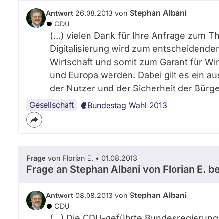
Stephan Albani
Antwort
26.08.2013 von
CDU
(...) vielen Dank für Ihre Anfrage zum
Digitalisierung wird zum entscheidend
Wirtschaft und somit zum Garant für Wi
und Europa werden. Dabei gilt es ein 
der Nutzer und der Sicherheit der Bürger 
Gesellschaft
Bundestag Wahl 2013
Frage
von Florian E. • 01.08.2013
Frage an Stephan Albani von
Florian E.
be
Stephan Albani
Antwort
08.08.2013 von
CDU
(...) Die CDU-geführte Bundesregierun