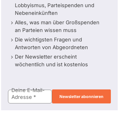
Lobbyismus, Parteispenden und
Nebeneinkünften
Alles, was man über Großspenden
an Parteien wissen muss
Die wichtigsten Fragen und
Antworten von Abgeordneten
Der Newsletter erscheint
wöchentlich und ist kostenlos
E-
Deine E-Mail-
Mail-
Adresse
Adresse