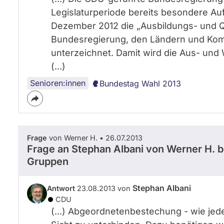
Legislaturperiode bereits besondere A
Dezember 2012 die „Ausbildungs- und Qu
Bundesregierung, den Ländern und Kom
unterzeichnet. Damit wird die Aus- und W
(...)
Senioren:innen
Bundestag Wahl 2013
Frage
von Werner H. • 26.07.2013
Frage an Stephan Albani von
Werner H.
b
Gruppen
Stephan Albani
Antwort
23.08.2013 von
CDU
(...) Abgeordnetenbestechung - wie jed