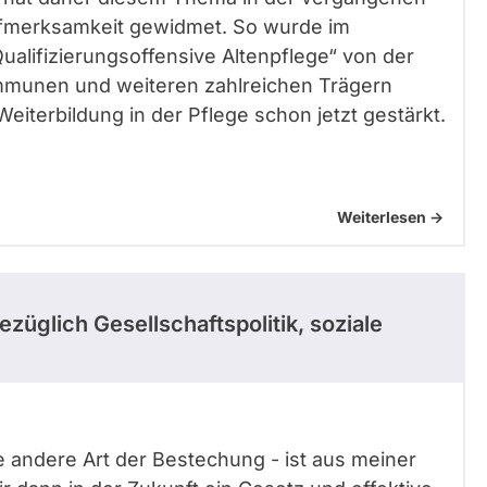
ufmerksamkeit gewidmet. So wurde im
alifizierungsoffensive Altenpflege“ von der
munen und weiteren zahlreichen Trägern
eiterbildung in der Pflege schon jetzt gestärkt.
Weiterlesen ->
ezüglich Gesellschaftspolitik, soziale
e andere Art der Bestechung - ist aus meiner