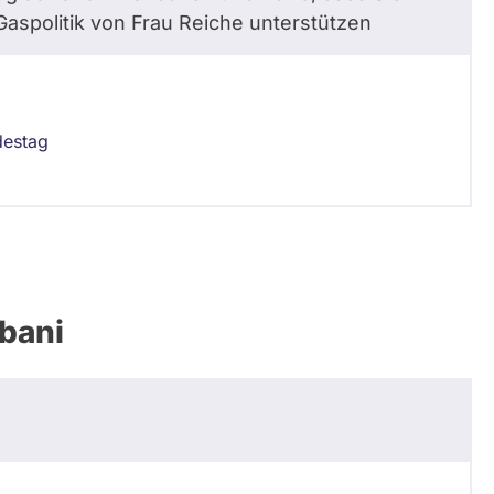
aspolitik von Frau Reiche unterstützen
destag
bani