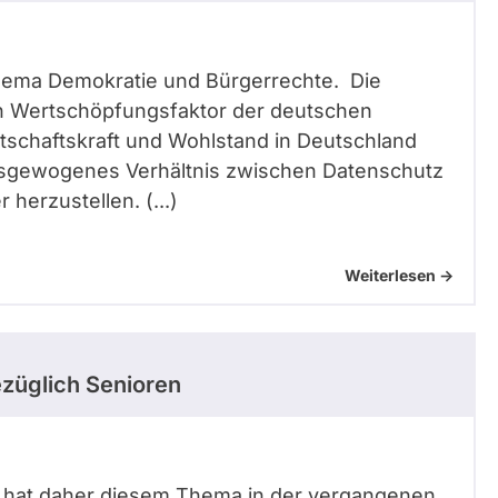
 Thema Demokratie und Bürgerrechte. Die
en Wertschöpfungsfaktor der deutschen
rtschaftskraft und Wohlstand in Deutschland
ausgewogenes Verhältnis zwischen Datenschutz
herzustellen. (...)
Weiterlesen ->
züglich Senioren
g hat daher diesem Thema in der vergangenen