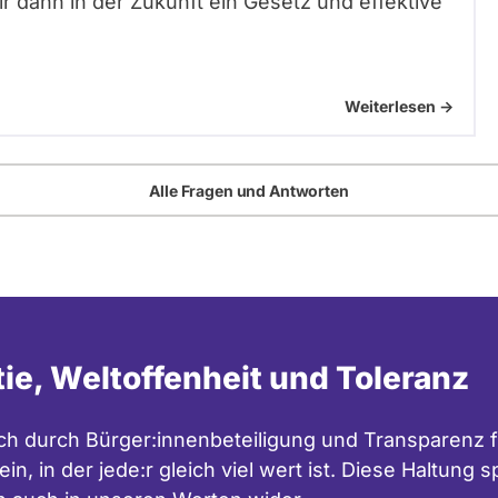
r dann in der Zukunft ein Gesetz und effektive
Weiterlesen ->
Alle Fragen und Antworten
tie, Weltoffenheit und Toleranz
h durch Bürger:innenbeteiligung und Transparenz f
in, in der jede:r gleich viel wert ist. Diese Haltung