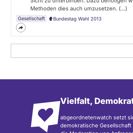
Sicht zu unterbinden. Dazu benötigen wi
Methoden dies auch umzusetzen. (...)
Gesellschaft
Bundestag Wahl 2013
Vielfalt, Demokra
abgeordnetenwatch setzt sic
demokratische Gesellschaft e