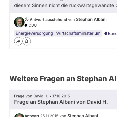
diesem Sinnen nicht die rückwärtsgewandte G
Stephan Albani
Antwort ausstehend
von
CDU
Energieversorgung
Wirtschaftsministerium
Bun
Weitere Fragen an Stephan Al
Frage
von David H. • 17.10.2015
Frage an Stephan Albani von
David H.
Stephan Albani
Antwort
25.11.2015 von