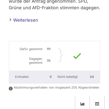
wurde der Antrag angenommen. SPD,
Grüne und AfD-Fraktion stimmten dagegen.
Weiterlesen
Dafür gestimmt
111
Dagegen
70
gestimmt
Enthalten
0
Nicht beteiligt
24
Abstimmungsverhalten von insgesamt 205 Abgeordneten.