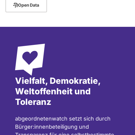
Open Data
Vielfalt, Demokratie,
Weltoffenheit und
Toleranz
abgeordnetenwatch setzt sich durch
Bürger:innenbeteiligung und
Transparenz für eine selbstbestimmte,