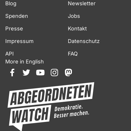
Blog
Newsletter
Spenden
Jobs
Presse
Kontakt
Impressum
Datenschutz
API
FAQ
More in English
facebook
twitter
youtube
instagram
mastodon