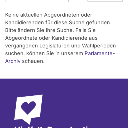
- Alle -
Parlament
Keine aktuellen Abgeordneten oder
Kandidierenden für diese Suche gefunden.
Bitte ändern Sie Ihre Suche. Falls Sie
- Alle -
Partei
Abgeordnete oder Kandidierende aus
vergangenen Legislaturen und Wahlperioden
suchen, können Sie in unserem
Parlamente-
Archiv
schauen.