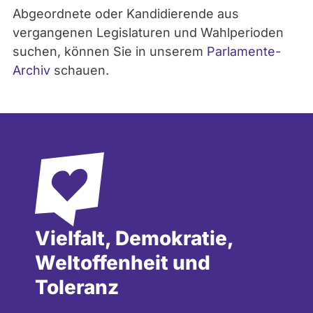
- Alle -
Partei
Abgeordnete oder Kandidierende aus
vergangenen Legislaturen und Wahlperioden
suchen, können Sie in unserem
Parlamente-
Archiv
schauen.
Vielfalt, Demokratie,
Weltoffenheit und
Toleranz