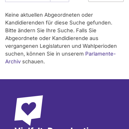
- Alle -
Parlament
Keine aktuellen Abgeordneten oder
Kandidierenden für diese Suche gefunden.
Bitte ändern Sie Ihre Suche. Falls Sie
- Alle -
Partei
Abgeordnete oder Kandidierende aus
vergangenen Legislaturen und Wahlperioden
suchen, können Sie in unserem
Parlamente-
Archiv
schauen.