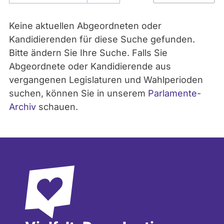
- Alle -
Parlament
Keine aktuellen Abgeordneten oder
Kandidierenden für diese Suche gefunden.
Bitte ändern Sie Ihre Suche. Falls Sie
- Alle -
Partei
Abgeordnete oder Kandidierende aus
vergangenen Legislaturen und Wahlperioden
suchen, können Sie in unserem
Parlamente-
Archiv
schauen.