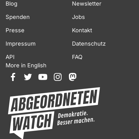
Blog
Newsletter
Spenden
Jobs
Presse
Kontakt
Impressum
Datenschutz
API
FAQ
More in English
facebook
twitter
youtube
instagram
mastodon