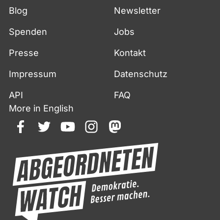
Blog
Newsletter
Spenden
Jobs
Presse
Kontakt
Impressum
Datenschutz
API
FAQ
More in English
facebook
twitter
youtube
instagram
mastodon