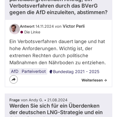
Verbotsverfahren durch das BVerG
abgeordnetenwatch
gegen die AfD einzuleiten, abstimmen?
befragt
werden.
Victor Perli
Antwort
14.11.2024 von
Die Linke
Ein Verbotsverfahren dauert lange und hat
hohe Anforderungen. Wichtig ist, der
extremen Rechten durch politische
Maßnahmen den Nährboden zu entziehen.
AfD
Parteiverbot
Bundestag 2021 - 2025
Weiterlesen ->
Frage
von Andy G. • 21.08.2024
Werden Sie sich für ein Überdenken
der deutschen LNG-Strategie und ein