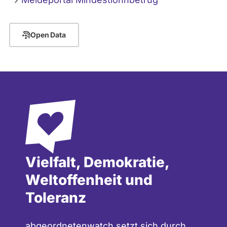
Open Data
Vielfalt, Demokratie,
Weltoffenheit und
Toleranz
abgeordnetenwatch setzt sich durch