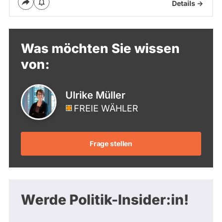
Details ->
Was möchten Sie wissen
von:
Ulrike Müller
FREIE WÄHLER
Frage stellen
Werde Politik-Insider:in!