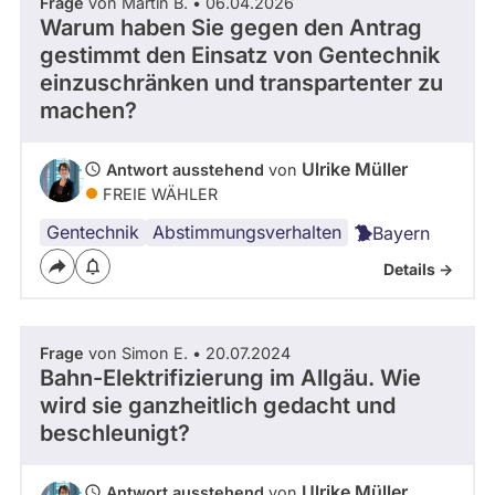
Frage
von Martin B. • 06.04.2026
Warum haben Sie gegen den Antrag
gestimmt den Einsatz von Gentechnik
einzuschränken und transpartenter zu
machen?
Ulrike Müller
Antwort ausstehend
von
FREIE WÄHLER
Gentechnik
Abstimmungsverhalten
Bayern
Details ->
Frage
von Simon E. • 20.07.2024
Bahn-Elektrifizierung im Allgäu. Wie
wird sie ganzheitlich gedacht und
beschleunigt?
Ulrike Müller
Antwort ausstehend
von