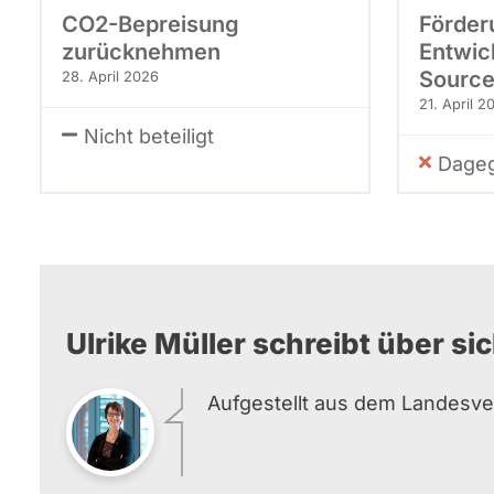
CO2-Bepreisung
Förder
zurücknehmen
Entwic
Source
28. April 2026
21. April 2
Nicht beteiligt
Dageg
Ulrike Müller schreibt über sic
Aufgestellt aus dem Landesv