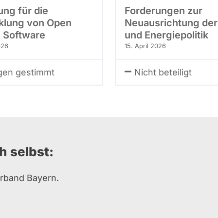
ung für die
Forderungen zur
klung von Open
Neuausrichtung der
 Software
und Energiepolitik
026
15. April 2026
en gestimmt
Nicht beteiligt
h selbst:
erband Bayern.