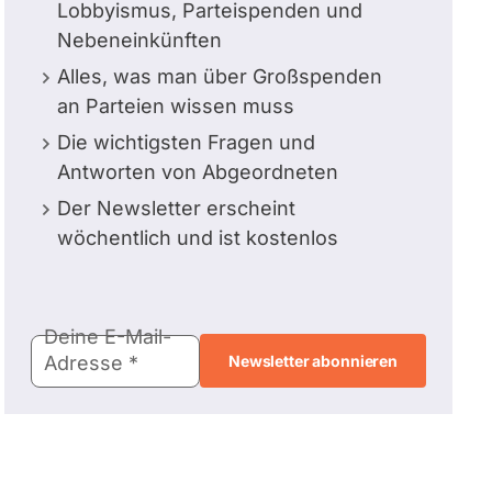
Lobbyismus, Parteispenden und
Nebeneinkünften
Alles, was man über Großspenden
an Parteien wissen muss
Die wichtigsten Fragen und
Antworten von Abgeordneten
Der Newsletter erscheint
wöchentlich und ist kostenlos
E-
Deine E-Mail-
Mail-
Adresse
Adresse