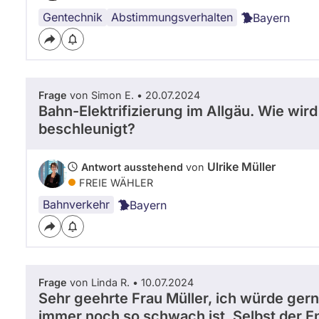
Gentechnik
Abstimmungsverhalten
Bayern
Frage
von Simon E. • 20.07.2024
Bahn-Elektrifizierung im Allgäu. Wie wird
beschleunigt?
Ulrike Müller
Antwort ausstehend
von
FREIE WÄHLER
Bahnverkehr
Bayern
Frage
von Linda R. • 10.07.2024
Sehr geehrte Frau Müller, ich würde ger
immer noch so schwach ist. Selbst der E