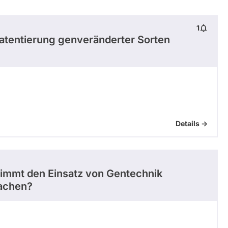
1
atentierung genveränderter Sorten
Details ->
immt den Einsatz von Gentechnik
machen?