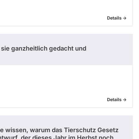
Details ->
 sie ganzheitlich gedacht und
Details ->
ne wissen, warum das Tierschutz Gesetz
ntwurf, der dieses Jahr im Herbst noch