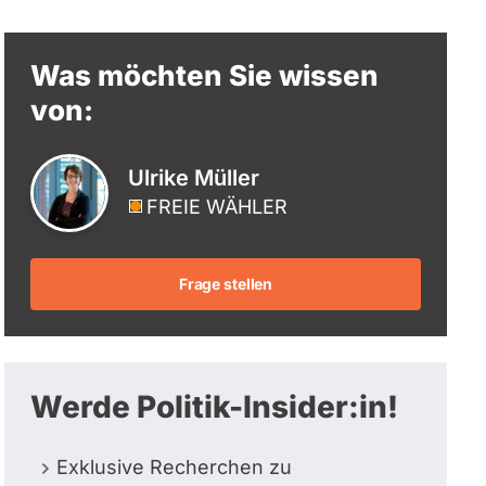
berücksichtigt.
Was möchten Sie wissen
von:
Ulrike Müller
FREIE WÄHLER
Frage stellen
Werde Politik-Insider:in!
Exklusive Recherchen zu