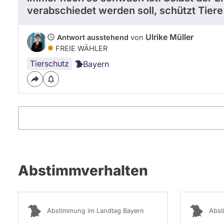
verabschiedet werden soll, schützt Tiere
Ulrike Müller
Antwort ausstehend
von
FREIE WÄHLER
Tierschutz
Bayern
Abstimmverhalten
Abstimmung im Landtag Bayern
Abst