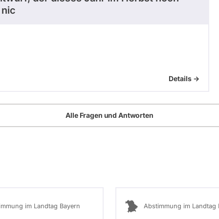
 nic
Details ->
Alle Fragen und Antworten
immung im Landtag Bayern
Abstimmung im Landtag 