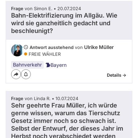
Frage
von Simon E. • 20.07.2024
Bahn-Elektrifizierung im Allgäu. Wie
wird sie ganzheitlich gedacht und
beschleunigt?
Ulrike Müller
Antwort ausstehend
von
FREIE WÄHLER
Bahnverkehr
Bayern
Details ->
Frage
von Linda R. • 10.07.2024
Sehr geehrte Frau Müller, ich würde
gerne wissen, warum das Tierschutz
Gesetz immer noch so schwach ist.
Selbst der Entwurf, der dieses Jahr im
Herbst noch verabschiedet werden