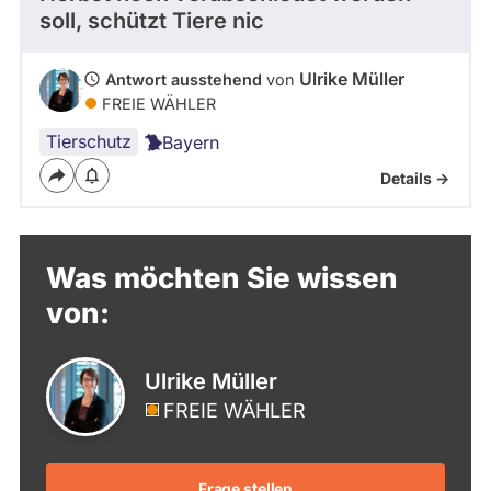
soll, schützt Tiere nic
Ulrike Müller
Antwort ausstehend
von
FREIE WÄHLER
Tierschutz
Bayern
Details ->
Was möchten Sie wissen
von:
Ulrike Müller
FREIE WÄHLER
Frage stellen