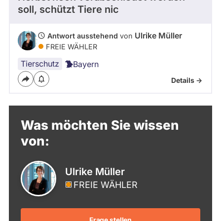
soll, schützt Tiere nic
Ulrike Müller
Antwort ausstehend
von
FREIE WÄHLER
Tierschutz
Bayern
Details ->
Was möchten Sie wissen
von:
Ulrike Müller
FREIE WÄHLER
Frage stellen