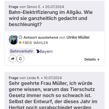
Frage
von Simon E. • 20.07.2024
Bahn-Elektrifizierung im Allgäu. Wie
wird sie ganzheitlich gedacht und
beschleunigt?
Ulrike Müller
Antwort ausstehend
von
FREIE WÄHLER
Bahnverkehr
Bayern
Details ->
Frage
von Linda R. • 10.07.2024
Sehr geehrte Frau Müller, ich würde
gerne wissen, warum das Tierschutz
Gesetz immer noch so schwach ist.
Selbst der Entwurf, der dieses Jahr im
Herbst noch verabschiedet werden