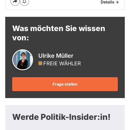
Details ->
Was möchten Sie wissen
von:
Ulrike Müller
FREIE WÄHLER
Frage stellen
Werde Politik-Insider:in!