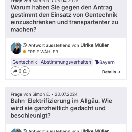
Frage
von Martin B. • 06.04.2026
Warum haben Sie gegen den Antrag
gestimmt den Einsatz von Gentechnik
einzuschränken und transpartenter zu
machen?
Ulrike Müller
Antwort ausstehend
von
FREIE WÄHLER
Gentechnik
Abstimmungsverhalten
Bayern
Details ->
Frage
von Simon E. • 20.07.2024
Bahn-Elektrifizierung im Allgäu. Wie
wird sie ganzheitlich gedacht und
beschleunigt?
Ulrike Müller
Antwort ausstehend
von