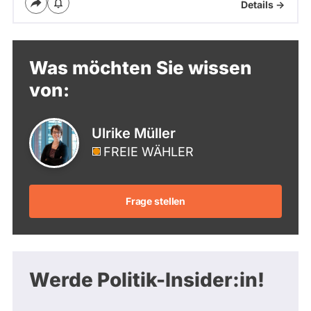
Details ->
Was möchten Sie wissen
von:
Ulrike Müller
FREIE WÄHLER
Frage stellen
Werde Politik-Insider:in!