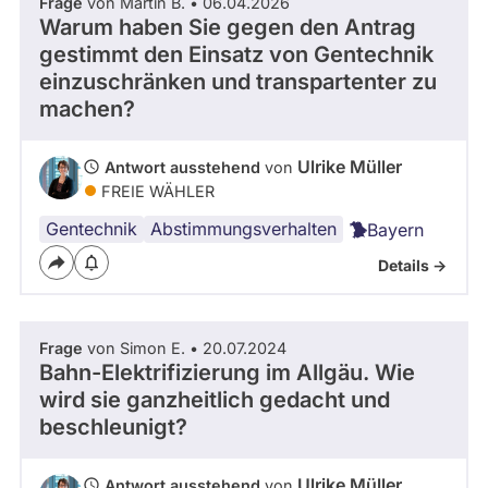
Frage
von Martin B. • 06.04.2026
Warum haben Sie gegen den Antrag
gestimmt den Einsatz von Gentechnik
einzuschränken und transpartenter zu
machen?
Ulrike Müller
Antwort ausstehend
von
FREIE WÄHLER
Gentechnik
Abstimmungsverhalten
Bayern
Details ->
Frage
von Simon E. • 20.07.2024
Bahn-Elektrifizierung im Allgäu. Wie
wird sie ganzheitlich gedacht und
beschleunigt?
Ulrike Müller
Antwort ausstehend
von