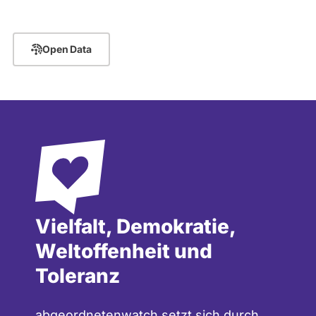
Open Data
Vielfalt, Demokratie,
Weltoffenheit und
Toleranz
abgeordnetenwatch setzt sich durch