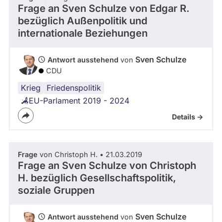
Frage an Sven Schulze von
Edgar R.
bezüglich Außenpolitik und
internationale Beziehungen
Sven Schulze
Antwort ausstehend
von
CDU
Krieg
Russland
Friedenspolitik
EU-Parlament 2019 - 2024
Details ->
Frage
von Christoph H. • 21.03.2019
Frage an Sven Schulze von
Christoph
H.
bezüglich Gesellschaftspolitik,
soziale Gruppen
Sven Schulze
Antwort ausstehend
von