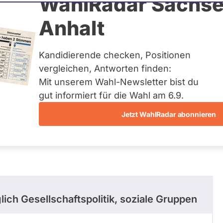
ulze
WahlRadar Sachse
Anhalt
alt
Kandidierende checken, Positionen
vergleichen, Antworten finden:
Mit unserem Wahl-Newsletter bist du
gut informiert für die Wahl am 6.9.
Jetzt WahlRadar abonnieren
stimmungen
Ausschuss-Mitgliedschaften
ich Gesellschaftspolitik, soziale Gruppen