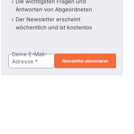
Die wichtigsten Fragen und
Antworten von Abgeordneten
Der Newsletter erscheint
wöchentlich und ist kostenlos
E-
Deine E-Mail-
Mail-
Adresse
Adresse