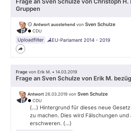
Frage an Sven Schulze von
Christoph H.
Gruppen
Sven Schulze
Antwort ausstehend
von
CDU
Uploadfilter
EU-Parlament 2014 - 2019
Frage
von Erik M. • 14.03.2019
Frage an Sven Schulze von
Erik M.
bezüg
Sven Schulze
Antwort
26.03.2019 von
CDU
(...) Hintergrund für dieses neue Geset
zu machen. Dies wird Fälschungen und 
erschweren. (...)