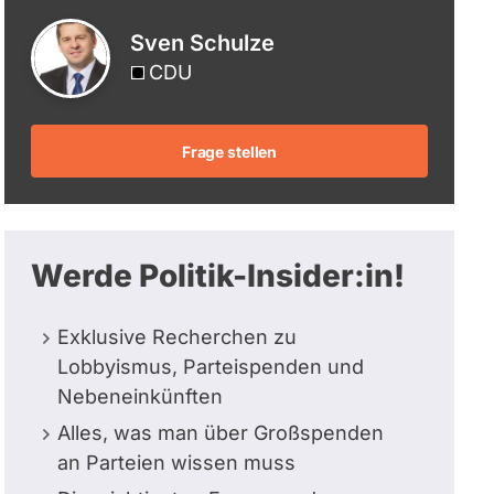
berücksichtigt.
Sven Schulze
CDU
Frage stellen
Werde Politik-Insider:in!
Exklusive Recherchen zu
Lobbyismus, Parteispenden und
Nebeneinkünften
Alles, was man über Großspenden
an Parteien wissen muss