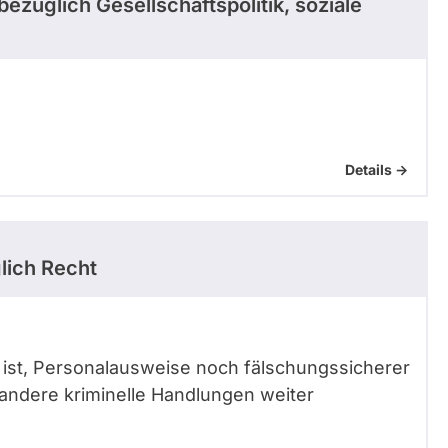
bezüglich Gesellschaftspolitik, soziale
Details ->
lich Recht
z ist, Personalausweise noch fälschungssicherer
andere kriminelle Handlungen weiter