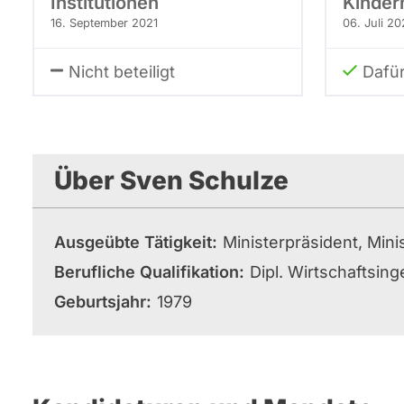
Institutionen
Kindern
16. September 2021
06. Juli 20
Nicht beteiligt
Dafü
Über Sven Schulze
Ausgeübte Tätigkeit
Ministerpräsident, Min
Berufliche Qualifikation
Dipl. Wirtschaftsing
Geburtsjahr
1979