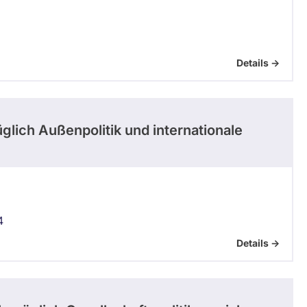
Details ->
glich Außenpolitik und internationale
4
Details ->