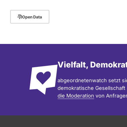
Open Data
Vielfalt, Demokra
abgeordnetenwatch setzt sic
demokratische Gesellschaft e
die Moderation
von Anfrage