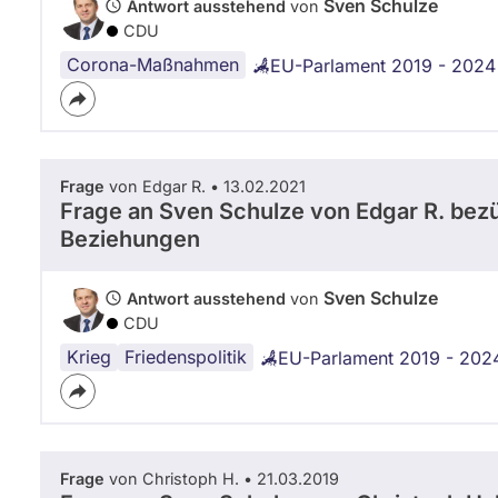
Sven Schulze
Antwort ausstehend
von
CDU
Corona-Maßnahmen
EU-Parlament 2019 - 2024
Frage
von Edgar R. • 13.02.2021
Frage an Sven Schulze von
Edgar R.
bezü
Beziehungen
Sven Schulze
Antwort ausstehend
von
CDU
Krieg
Russland
Friedenspolitik
EU-Parlament 2019 - 202
Frage
von Christoph H. • 21.03.2019