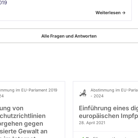
019
Weiterlesen ->
Alle Fragen und Antworten
immung im EU-Parlament 2019
Abstimmung im EU-Parla
24
- 2024
ung von
Einführung eines di
chutzrichtlinien
europäischen Impf
orgehen gegen
28. April 2021
sierte Gewalt an