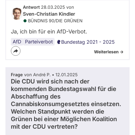
abgeordnetenwatch
Antwort
28.03.2025 von
Sven-Christian Kindler
befragt
BÜNDNIS 90/­DIE GRÜNEN
werden.
Ja, ich bin für ein AfD-Verbot.
AfD
Parteiverbot
Bundestag 2021 - 2025
Weiterlesen ->
Frage
von André P. • 12.01.2025
Die CDU wird sich nach der
kommenden Bundestagswahl für die
Abschaffung des
Cannabiskonsumgesetztes einsetzen.
Welchen Standpunkt werden die
Grünen bei einer Möglichen Koalition
mit der CDU vertreten?