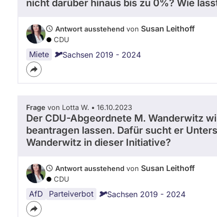
nicht darüber hinaus bis zu 0%? Wie läss
Susan Leithoff
Antwort ausstehend
von
CDU
Miete
Sachsen 2019 - 2024
Frage
von Lotta W. • 16.10.2023
Der CDU-Abgeordnete M. Wanderwitz wil
beantragen lassen. Dafür sucht er Unters
Wanderwitz in dieser Initiative?
Susan Leithoff
Antwort ausstehend
von
CDU
AfD
Parteiverbot
Sachsen 2019 - 2024