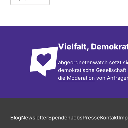
Vielfalt, Demokra
abgeordnetenwatch setzt sic
demokratische Gesellschaft e
die Moderation
von Anfrage
Blog
Newsletter
Spenden
Jobs
Presse
Kontakt
Imp