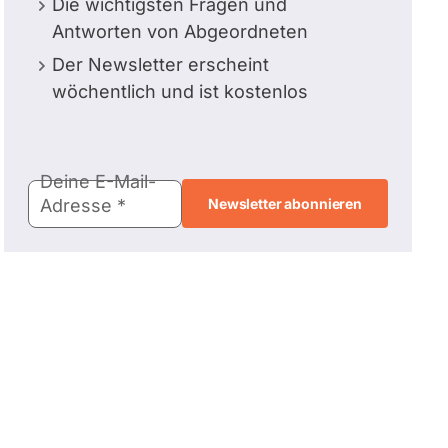
Die wichtigsten Fragen und
Antworten von Abgeordneten
Der Newsletter erscheint
wöchentlich und ist kostenlos
E-
Deine E-Mail-
Mail-
Adresse
Adresse