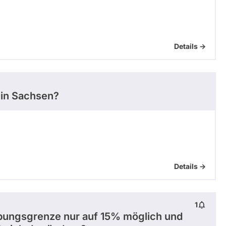
Details ->
 in Sachsen?
Details ->
1
pungsgrenze nur auf 15% möglich und