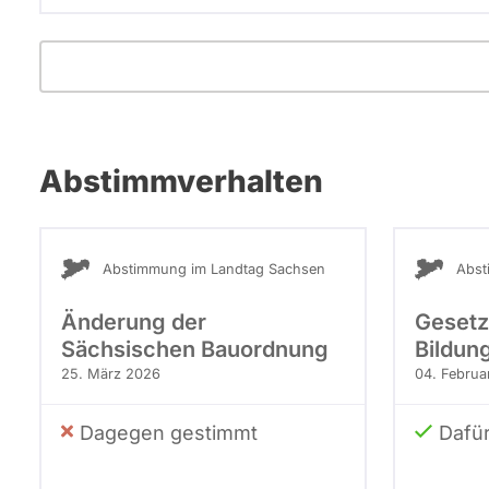
Abstimmverhalten
Abstimmung im Landtag Sachsen
Abst
Änderung der
Gesetz
Sächsischen Bauordnung
Bildung
25. März 2026
04. Februa
Dagegen gestimmt
Dafü