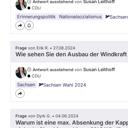
Listenposition
Susan Leithoff
Antwort ausstehend
von
4
CDU
Erinnerungspolitik
Fördermittel
Nationalsozialismus
Sachsen
Frage
von Erik R. • 27.08.2024
Wie sehen Sie den Ausbau der Windkraft
Susan Leithoff
Antwort ausstehend
von
CDU
Sachsen
Sachsen Wahl 2024
Frage
von Dyrk G. • 04.06.2024
Warum ist eine max. Absenkung der Kap