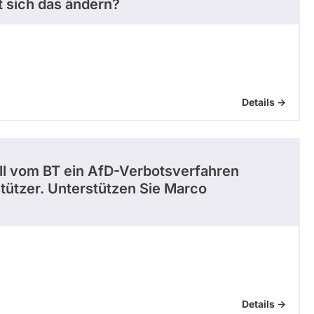
t sich das ändern?
Details ->
l vom BT ein AfD-Verbotsverfahren
tützer. Unterstützen Sie Marco
Details ->