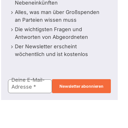
Nebeneinkünften
Alles, was man über Großspenden
an Parteien wissen muss
Die wichtigsten Fragen und
Antworten von Abgeordneten
Der Newsletter erscheint
wöchentlich und ist kostenlos
E-
Deine E-Mail-
Mail-
Adresse
Adresse