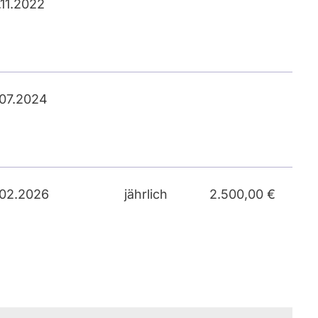
.11.2022
.07.2024
.02.2026
jährlich
2.500,00 €