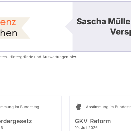
Sascha Mülle
Vers
watch. Hintergründe und Auswertungen
hier
.
immung im Bundestag
Abstimmung im Bundest
ördergesetz
GKV-Reform
26
10. Juli 2026