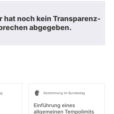
r hat noch kein Transparenz-
prechen abgegeben.
ag
Abstimmung im Bundestag
Einführung eines
allgemeinen Tempolimits