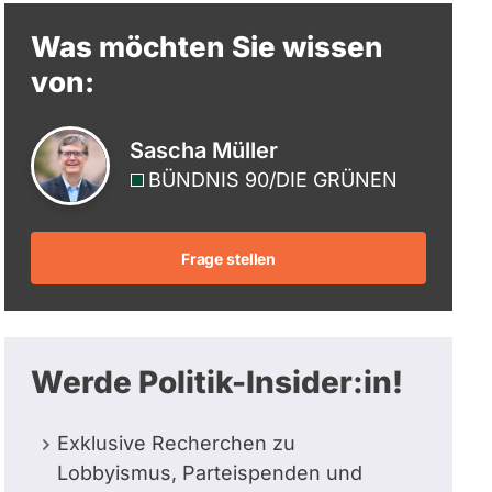
berücksichtigt.
Was möchten Sie wissen
von:
Sascha Müller
BÜNDNIS 90/­DIE GRÜNEN
Frage stellen
Werde Politik-Insider:in!
Exklusive Recherchen zu
Lobbyismus, Parteispenden und