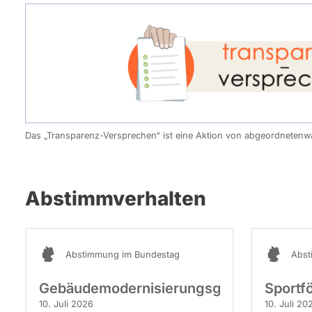
Das „Transparenz-Versprechen“ ist eine Aktion von abgeordneten
Abstimmverhalten
Abstimmung im Bundestag
Abst
Gebäudemodernisierungsgesetz
Sportf
10. Juli 2026
10. Juli 20