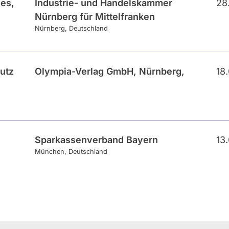
es,
Industrie- und Handelskammer
28
Nürnberg für Mittelfranken
Nürnberg
Deutschland
utz
Olympia-Verlag GmbH, Nürnberg,
18
Sparkassenverband Bayern
13
München
Deutschland