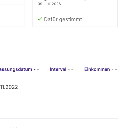
09. Juli 2026
Dafür gestimmt
fassungsdatum
Interval
Einkommen
Absteigend sortieren
.11.2022