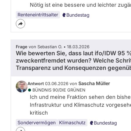
Nötig ist eine bessere und leichter zu
Renteneintrittsalter
Bundestag
Frage
von Sebastian O. • 18.03.2026
Wie bewerten Sie, dass laut ifo/IDW 9
zweckentfremdet wurden? Welche Schrit
Transparenz und Konsequenzen gegenüb
Sascha Müller
Antwort
03.06.2026 von
BÜNDNIS 90/­DIE GRÜNEN
Ich und meine Fraktion sehen den bishe
Infrastruktur und Klimaschutz vorgese
kritisch
Sondervermögen
Klimaschutz
Bundestag