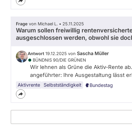
Frage
von Michael L. • 25.11.2025
Warum sollen freiwillig rentenversichert
ausgeschlossen werden, obwohl sie doch
Sascha Müller
Antwort
19.12.2025 von
BÜNDNIS 90/­DIE GRÜNEN
Wir lehnen als Grüne die Aktiv-Rente ab.
angeführter: Ihre Ausgestaltung lässt e
Aktivrente
Selbstständigkeit
Bundestag