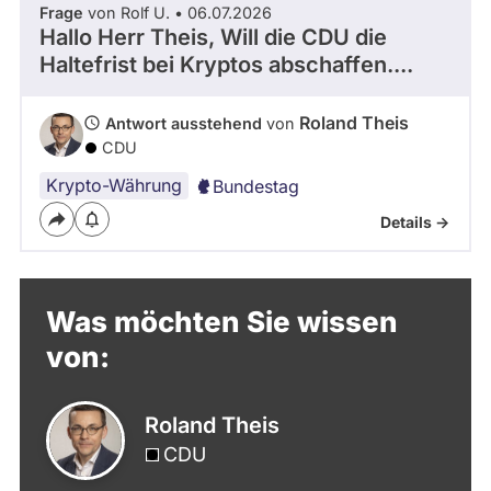
Frage
von Rolf U. • 06.07.2026
Hallo Herr Theis, Will die CDU die
Haltefrist bei Kryptos abschaffen....
Roland Theis
Antwort ausstehend
von
CDU
Krypto-Währung
Bundestag
Details ->
Was möchten Sie wissen
von:
Roland Theis
CDU