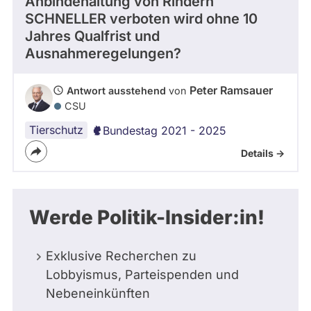
Anbindehaltung von Rindern
SCHNELLER verboten wird ohne 10
Jahres Qualfrist und
Ausnahmeregelungen?
Peter Ramsauer
Antwort ausstehend
von
CSU
Tierschutz
Bundestag 2021 - 2025
Details ->
Werde Politik-Insider:in!
Exklusive Recherchen zu
Lobbyismus, Parteispenden und
Nebeneinkünften