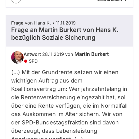
Frage
von Hans K. • 11.11.2019
Frage an Martin Burkert von
Hans K.
bezüglich Soziale Sicherung
Martin Burkert
Antwort
28.11.2019 von
SPD
(...) Mit der Grundrente setzen wir einen
wichtigen Auftrag aus dem
Koalitionsvertrag um: Wer jahrzehntelang in
die Rentenversicherung eingezahlt hat, soll
über eine Rente verfügen, die im Normalfall
das Auskommen im Alter sichern. Wir von
der SPD-Bundestagsfraktion sind davon
überzeugt, dass Lebensleistung