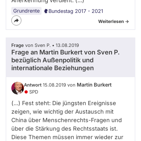
Anerkennung verdient. (...)
Grundrente
Bundestag 2017 - 2021
Weiterlesen ->
Frage
von Sven P. • 13.08.2019
Frage an Martin Burkert von
Sven P.
bezüglich Außenpolitik und
internationale Beziehungen
Martin Burkert
Antwort
15.08.2019 von
SPD
(...) Fest steht: Die jüngsten Ereignisse
zeigen, wie wichtig der Austausch mit
China über Menschenrechts-Fragen und
über die Stärkung des Rechtsstaats ist.
Diese Themen müssen immer wieder zur