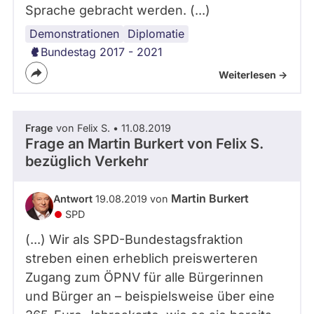
Sprache gebracht werden. (...)
Demonstrationen
Internationales
Diplomatie
Bundestag 2017 - 2021
Weiterlesen ->
Frage
von Felix S. • 11.08.2019
Frage an Martin Burkert von
Felix S.
bezüglich Verkehr
Martin Burkert
Antwort
19.08.2019 von
SPD
(...) Wir als SPD-Bundestagsfraktion
streben einen erheblich preiswerteren
Zugang zum ÖPNV für alle Bürgerinnen
und Bürger an – beispielsweise über eine