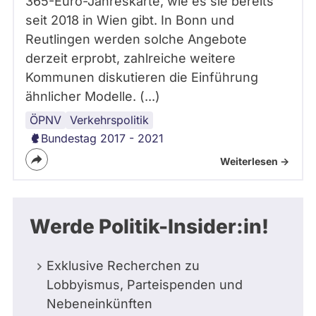
365-Euro-Jahreskarte, wie es sie bereits
seit 2018 in Wien gibt. In Bonn und
Reutlingen werden solche Angebote
derzeit erprobt, zahlreiche weitere
Kommunen diskutieren die Einführung
ähnlicher Modelle. (...)
ÖPNV
Verkehrspolitik
Bundestag 2017 - 2021
Weiterlesen ->
Werde Politik-Insider:in!
Exklusive Recherchen zu
Lobbyismus, Parteispenden und
Nebeneinkünften