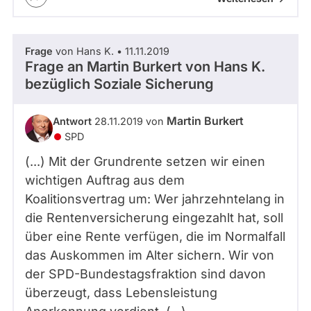
Frage
von Hans K. • 11.11.2019
Frage an Martin Burkert von
Hans K.
bezüglich Soziale Sicherung
Martin Burkert
Antwort
28.11.2019 von
SPD
(...) Mit der Grundrente setzen wir einen
wichtigen Auftrag aus dem
Koalitionsvertrag um: Wer jahrzehntelang in
die Rentenversicherung eingezahlt hat, soll
über eine Rente verfügen, die im Normalfall
das Auskommen im Alter sichern. Wir von
der SPD-Bundestagsfraktion sind davon
überzeugt, dass Lebensleistung