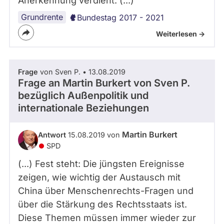
Anerkennung verdient. (...)
Grundrente
Bundestag 2017 - 2021
Weiterlesen ->
Frage
von Sven P. • 13.08.2019
Frage an Martin Burkert von
Sven P.
bezüglich Außenpolitik und
internationale Beziehungen
Martin Burkert
Antwort
15.08.2019 von
SPD
(...) Fest steht: Die jüngsten Ereignisse
zeigen, wie wichtig der Austausch mit
China über Menschenrechts-Fragen und
über die Stärkung des Rechtsstaats ist.
Diese Themen müssen immer wieder zur