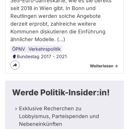
365-Euro-Jahreskarte, wie es sie bereits
seit 2018 in Wien gibt. In Bonn und
Reutlingen werden solche Angebote
derzeit erprobt, zahlreiche weitere
Kommunen diskutieren die Einführung
ähnlicher Modelle. (...)
ÖPNV
Verkehrspolitik
Bundestag 2017 - 2021
Weiterlesen ->
Werde Politik-Insider:in!
Exklusive Recherchen zu
Lobbyismus, Parteispenden und
Nebeneinkünften