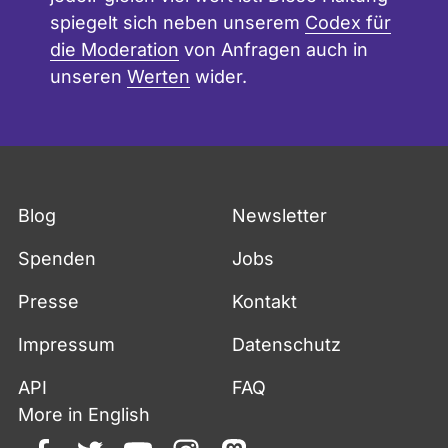
spiegelt sich neben unserem
Codex für
die Moderation
von Anfragen auch in
unseren
Werten
wider.
Fußzeile
Blog
Newsletter
Spenden
Jobs
Presse
Kontakt
Impressum
Datenschutz
API
FAQ
More in English