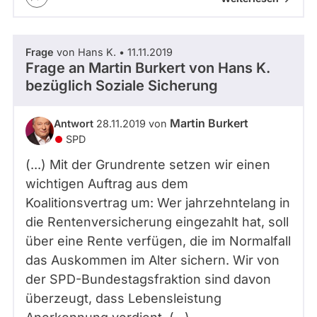
Frage
von Hans K. • 11.11.2019
Frage an Martin Burkert von
Hans K.
bezüglich Soziale Sicherung
Martin Burkert
Antwort
28.11.2019 von
SPD
(...) Mit der Grundrente setzen wir einen
wichtigen Auftrag aus dem
Koalitionsvertrag um: Wer jahrzehntelang in
die Rentenversicherung eingezahlt hat, soll
über eine Rente verfügen, die im Normalfall
das Auskommen im Alter sichern. Wir von
der SPD-Bundestagsfraktion sind davon
überzeugt, dass Lebensleistung