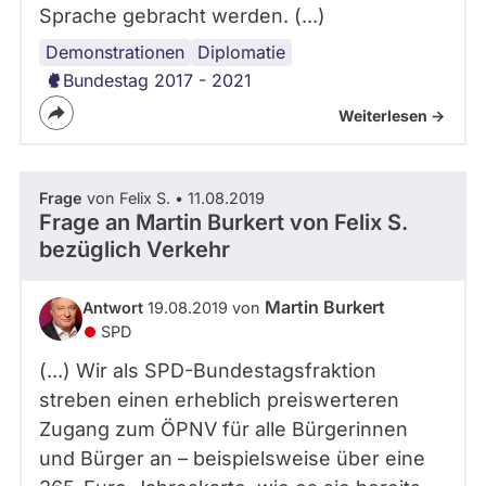
Sprache gebracht werden. (...)
Demonstrationen
Internationales
Diplomatie
Bundestag 2017 - 2021
Weiterlesen ->
Frage
von Felix S. • 11.08.2019
Frage an Martin Burkert von
Felix S.
bezüglich Verkehr
Martin Burkert
Antwort
19.08.2019 von
SPD
(...) Wir als SPD-Bundestagsfraktion
streben einen erheblich preiswerteren
Zugang zum ÖPNV für alle Bürgerinnen
und Bürger an – beispielsweise über eine