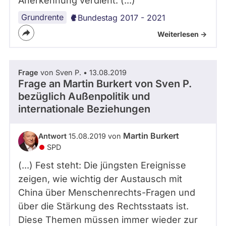
Anerkennung verdient. (...)
Grundrente
Bundestag 2017 - 2021
Weiterlesen ->
Frage
von Sven P. • 13.08.2019
Frage an Martin Burkert von
Sven P.
bezüglich Außenpolitik und
internationale Beziehungen
Martin Burkert
Antwort
15.08.2019 von
SPD
(...) Fest steht: Die jüngsten Ereignisse
zeigen, wie wichtig der Austausch mit
China über Menschenrechts-Fragen und
über die Stärkung des Rechtsstaats ist.
Diese Themen müssen immer wieder zur