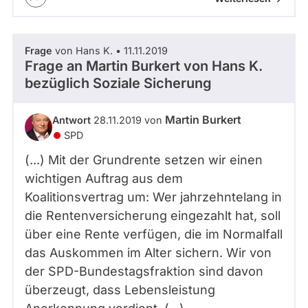
Frage
von Hans K. • 11.11.2019
Frage an Martin Burkert von
Hans K.
bezüglich Soziale Sicherung
Martin Burkert
Antwort
28.11.2019 von
SPD
(...) Mit der Grundrente setzen wir einen
wichtigen Auftrag aus dem
Koalitionsvertrag um: Wer jahrzehntelang in
die Rentenversicherung eingezahlt hat, soll
über eine Rente verfügen, die im Normalfall
das Auskommen im Alter sichern. Wir von
der SPD-Bundestagsfraktion sind davon
überzeugt, dass Lebensleistung