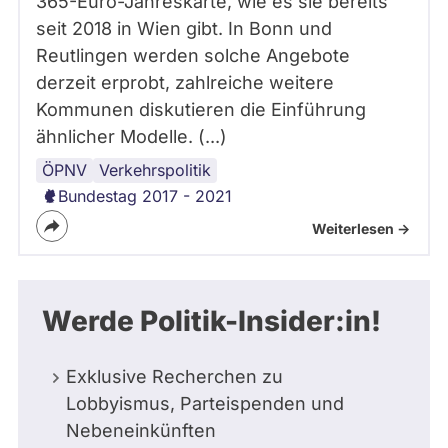
365-Euro-Jahreskarte, wie es sie bereits
seit 2018 in Wien gibt. In Bonn und
Reutlingen werden solche Angebote
derzeit erprobt, zahlreiche weitere
Kommunen diskutieren die Einführung
ähnlicher Modelle. (...)
ÖPNV
Verkehrspolitik
Bundestag 2017 - 2021
Weiterlesen ->
Werde Politik-Insider:in!
Exklusive Recherchen zu
Lobbyismus, Parteispenden und
Nebeneinkünften