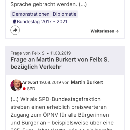
Sprache gebracht werden. (...)
Demonstrationen
Internationales
Diplomatie
Bundestag 2017 - 2021
Weiterlesen ->
Frage
von Felix S. • 11.08.2019
Frage an Martin Burkert von
Felix S.
bezüglich Verkehr
Martin Burkert
Antwort
19.08.2019 von
SPD
(...) Wir als SPD-Bundestagsfraktion
streben einen erheblich preiswerteren
Zugang zum ÖPNV für alle Bürgerinnen
und Bürger an – beispielsweise über eine