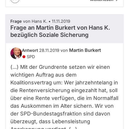
Frage
von Hans K. • 11.11.2019
Frage an Martin Burkert von
Hans K.
bezüglich Soziale Sicherung
Martin Burkert
Antwort
28.11.2019 von
SPD
(...) Mit der Grundrente setzen wir einen
wichtigen Auftrag aus dem
Koalitionsvertrag um: Wer jahrzehntelang in
die Rentenversicherung eingezahlt hat, soll
über eine Rente verfügen, die im Normalfall
das Auskommen im Alter sichern. Wir von
der SPD-Bundestagsfraktion sind davon
überzeugt, dass Lebensleistung