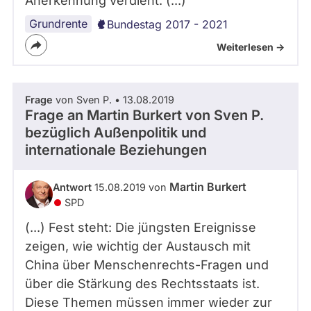
Anerkennung verdient. (...)
Grundrente
Bundestag 2017 - 2021
Weiterlesen ->
Frage
von Sven P. • 13.08.2019
Frage an Martin Burkert von
Sven P.
bezüglich Außenpolitik und
internationale Beziehungen
Martin Burkert
Antwort
15.08.2019 von
SPD
(...) Fest steht: Die jüngsten Ereignisse
zeigen, wie wichtig der Austausch mit
China über Menschenrechts-Fragen und
über die Stärkung des Rechtsstaats ist.
Diese Themen müssen immer wieder zur