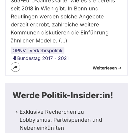
365-Euro-Jahreskarte, wie es sie bereits
seit 2018 in Wien gibt. In Bonn und
Reutlingen werden solche Angebote
derzeit erprobt, zahlreiche weitere
Kommunen diskutieren die Einführung
ähnlicher Modelle. (...)
ÖPNV
Verkehrspolitik
Bundestag 2017 - 2021
Weiterlesen ->
Werde Politik-Insider:in!
Exklusive Recherchen zu
Lobbyismus, Parteispenden und
Nebeneinkünften