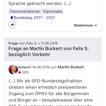
Sprache gebracht werden. (...)
Demonstrationen
Internationales
Diplomatie
Bundestag 2017 - 2021
Weiterlesen ->
Frage
von Felix S. • 11.08.2019
Frage an Martin Burkert von
Felix S.
bezüglich Verkehr
Martin Burkert
Antwort
19.08.2019 von
SPD
(...) Wir als SPD-Bundestagsfraktion
streben einen erheblich preiswerteren
Zugang zum ÖPNV für alle Bürgerinnen
und Bürger an – beispielsweise über eine