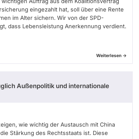
n wichtigen Auftrag aus dem Koalitionsvertrag
sicherung eingezahlt hat, soll über eine Rente
men im Alter sichern. Wir von der SPD-
gt, dass Lebensleistung Anerkennung verdient.
Weiterlesen ->
lich Außenpolitik und internationale
 zeigen, wie wichtig der Austausch mit China
ie Stärkung des Rechtsstaats ist. Diese