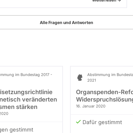
Alle Fragen und Antworten
immung im Bundestag 2017 -
Abstimmung im Bundesta
2021
isetzungsrichtlinie
Organspenden-Ref
netisch veränderten
Widerspruchslösun
smen stärken
16. Januar 2020
 2020
Dafür gestimmt
en gestimmt