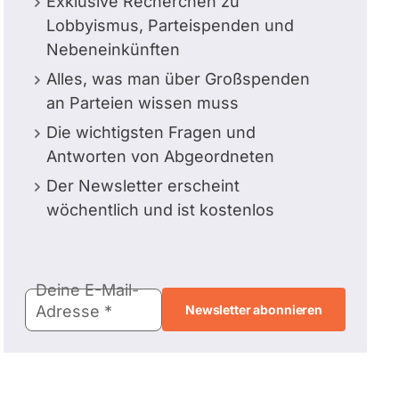
Exklusive Recherchen zu
Lobbyismus, Parteispenden und
Nebeneinkünften
Alles, was man über Großspenden
an Parteien wissen muss
Die wichtigsten Fragen und
Antworten von Abgeordneten
Der Newsletter erscheint
wöchentlich und ist kostenlos
E-
Deine E-Mail-
Mail-
Adresse
Adresse