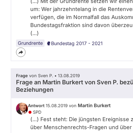
(...) Mit der Grundrente setzen wir eine
um: Wer jahrzehntelang in die Rentenver
verfügen, die im Normalfall das Auskom
Bundestagsfraktion sind davon überzeu
(...)
Grundrente
Bundestag 2017 - 2021
Frage
von Sven P. • 13.08.2019
Frage an Martin Burkert von
Sven P.
bezüg
Beziehungen
Martin Burkert
Antwort
15.08.2019 von
SPD
(...) Fest steht: Die jüngsten Ereignisse
über Menschenrechts-Fragen und über d