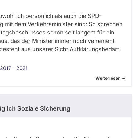
s sowohl ich persönlich als auch die SPD-
g mit dem Verkehrsminister sind: So sprechen
itagsbeschlusses schon seit langem für ein
us, das der Minister immer noch vehement
esteht aus unserer Sicht Aufklärungsbedarf.
2017 - 2021
Weiterlesen ->
glich Soziale Sicherung