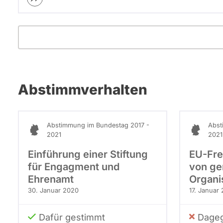
Abstimmverhalten
Abstimmung im Bundestag 2017 -
Abst
2021
2021
Einführung einer Stiftung
EU-Fre
für Engagment und
von ge
Ehrenamt
Organi
30. Januar 2020
17. Januar
Dafür gestimmt
Dageg