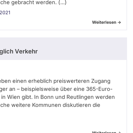
he gebracht werden. (...)
 2021
Weiterlesen ->
lich Verkehr
reben einen erheblich preiswerteren Zugang
er an – beispielsweise über eine 365-Euro-
8 in Wien gibt. In Bonn und Reutlingen werden
eiche weitere Kommunen diskutieren die
Weiterlesen ->