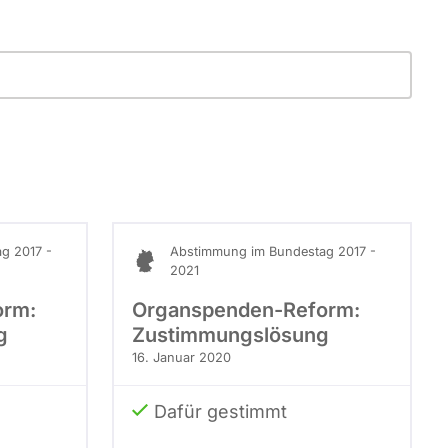
g 2017 -
Abstimmung im Bundestag 2017 -
2021
orm:
Organspenden-Reform:
g
Zustimmungslösung
16. Januar 2020
Dafür gestimmt