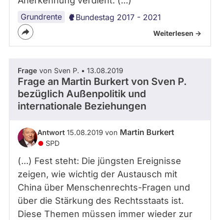
Anerkennung verdient. (...)
Grundrente
Bundestag 2017 - 2021
Weiterlesen ->
Frage
von Sven P. • 13.08.2019
Frage an Martin Burkert von
Sven P.
bezüglich Außenpolitik und
internationale Beziehungen
Martin Burkert
Antwort
15.08.2019 von
SPD
(...) Fest steht: Die jüngsten Ereignisse
zeigen, wie wichtig der Austausch mit
China über Menschenrechts-Fragen und
über die Stärkung des Rechtsstaats ist.
Diese Themen müssen immer wieder zur