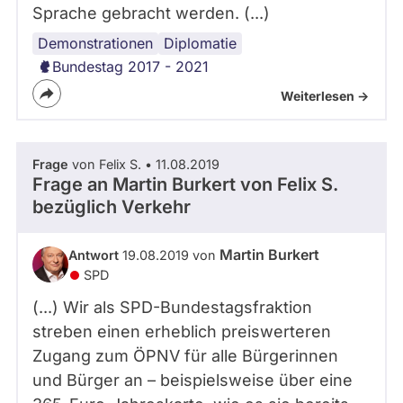
Sprache gebracht werden. (...)
Demonstrationen
Internationales
Diplomatie
Bundestag 2017 - 2021
Weiterlesen ->
Frage
von Felix S. • 11.08.2019
Frage an Martin Burkert von
Felix S.
bezüglich Verkehr
Martin Burkert
Antwort
19.08.2019 von
SPD
(...) Wir als SPD-Bundestagsfraktion
streben einen erheblich preiswerteren
Zugang zum ÖPNV für alle Bürgerinnen
und Bürger an – beispielsweise über eine