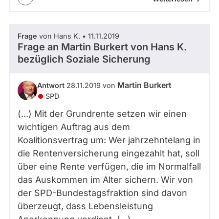
Frage
von Hans K. • 11.11.2019
Frage an Martin Burkert von
Hans K.
bezüglich Soziale Sicherung
Martin Burkert
Antwort
28.11.2019 von
SPD
(...) Mit der Grundrente setzen wir einen
wichtigen Auftrag aus dem
Koalitionsvertrag um: Wer jahrzehntelang in
die Rentenversicherung eingezahlt hat, soll
über eine Rente verfügen, die im Normalfall
das Auskommen im Alter sichern. Wir von
der SPD-Bundestagsfraktion sind davon
überzeugt, dass Lebensleistung