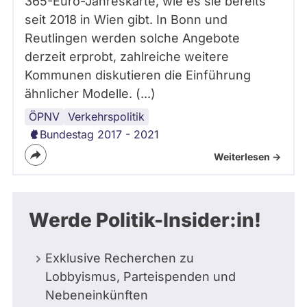
365-Euro-Jahreskarte, wie es sie bereits
seit 2018 in Wien gibt. In Bonn und
Reutlingen werden solche Angebote
derzeit erprobt, zahlreiche weitere
Kommunen diskutieren die Einführung
ähnlicher Modelle. (...)
ÖPNV
Verkehrspolitik
Bundestag 2017 - 2021
Weiterlesen ->
Werde Politik-Insider:in!
Exklusive Recherchen zu
Lobbyismus, Parteispenden und
Nebeneinkünften