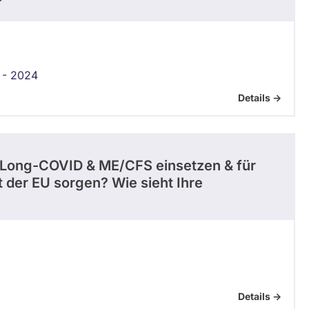
?
 - 2024
Details ->
n Long-COVID & ME/CFS einsetzen & für
t der EU sorgen? Wie sieht Ihre
Details ->