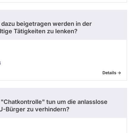
dazu beigetragen werden in der
tige Tätigkeiten zu lenken?
4
Details ->
"Chatkontrolle" tun um die anlasslose
U-Bürger zu verhindern?