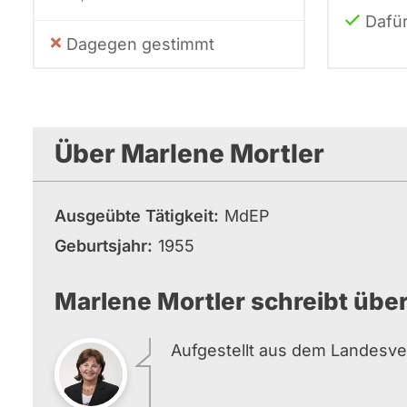
Dafü
Dagegen gestimmt
Über Marlene Mortler
Ausgeübte Tätigkeit
MdEP
Geburtsjahr
1955
Marlene Mortler schreibt über
Aufgestellt aus dem Landesv