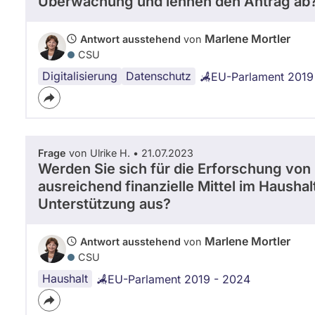
Überwachung und lehnen den Antrag ab
Marlene Mortler
Antwort ausstehend
von
CSU
Digitalisierung
Datenschutz
EU-Parlament 2019
Frage
von Ulrike H. • 21.07.2023
Werden Sie sich für die Erforschung vo
ausreichend finanzielle Mittel im Haushal
Unterstützung aus?
Marlene Mortler
Antwort ausstehend
von
CSU
Haushalt
EU-Parlament 2019 - 2024