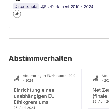
Datenschutz
EU-Parlament 2019 - 2024
Abstimmverhalten
Abstimmung im EU-Parlament 2019
Abst
- 2024
- 20
Einrichtung eines
Net Ze
unabhängigen EU-
(final
Ethikgremiums
25. April 
25. April 2024