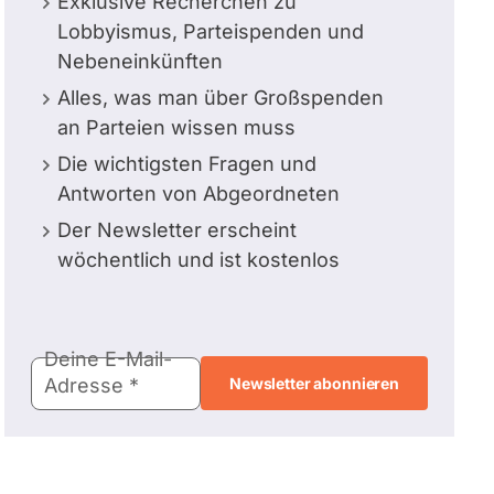
Exklusive Recherchen zu
Lobbyismus, Parteispenden und
Nebeneinkünften
Alles, was man über Großspenden
an Parteien wissen muss
Die wichtigsten Fragen und
Antworten von Abgeordneten
Der Newsletter erscheint
wöchentlich und ist kostenlos
E-
Deine E-Mail-
Mail-
Adresse
Adresse