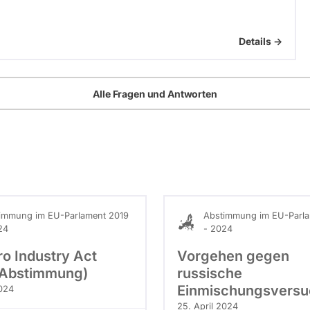
Details ->
Alle Fragen und Antworten
immung im EU-Parlament 2019
Abstimmung im EU-Parla
24
- 2024
ro Industry Act
Vorgehen gegen
e Abstimmung)
russische
Einmischungsvers
2024
25. April 2024