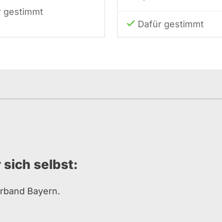
r gestimmt
Dafür gestimmt
 sich selbst:
erband Bayern.