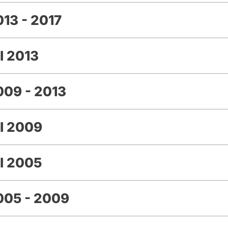
13 - 2017
l 2013
09 - 2013
l 2009
l 2005
005 - 2009