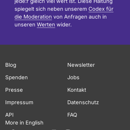
jede:r gleich viel wert ist. Diese Haltung
spiegelt sich neben unserem
Codex für
die Moderation
von Anfragen auch in
unseren
Werten
wider.
Blog
Newsletter
Spenden
Jobs
Presse
Kontakt
Impressum
Datenschutz
API
FAQ
More in English