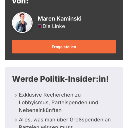
von:
Maren Kaminski
Die Linke
Frage stellen
Werde Politik-Insider:in!
Exklusive Recherchen zu
Lobbyismus, Parteispenden und
Nebeneinkünften
Alles, was man über Großspenden an
Parteien wissen muss