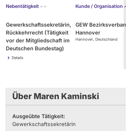
Nebentätigkeit
Kunde / Organisation
Abs
Gewerkschaftssekretärin,
GEW Bezirksverband
Rückkehrrecht (Tätigkeit
Hannover
Hannover
Deutschland
vor der Mitgliedschaft im
Deutschen Bundestag)
Details
Über Maren Kaminski
Ausgeübte Tätigkeit
Gewerkschaftssekretärin