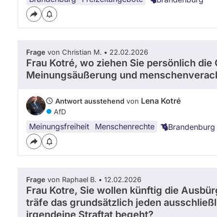
Frage
von Christian M. • 22.02.2026
Frau Kotré, wo ziehen Sie persönlich die
Meinungsäußerung und menschenverach
Lena Kotré
Antwort ausstehend
von
AfD
Meinungsfreiheit
Menschenrechte
Brandenburg
Frage
von Raphael B. • 12.02.2026
Frau Kotre, Sie wollen künftig die Ausbü
träfe das grundsätzlich jeden ausschließ
irgendeine Straftat begeht?