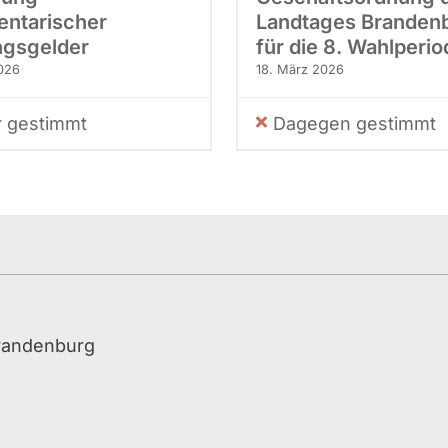
entarischer
Landtages Branden
gsgelder
für die 8. Wahlperio
026
18. März 2026
r gestimmt
Dagegen gestimmt
Brandenburg