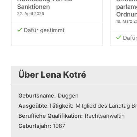
Sanktionen
parlam
Ordnun
22. April 2026
18. März 2
Dafür gestimmt
Dafü
Über Lena Kotré
Geburtsname
Duggen
Ausgeübte Tätigkeit
Mitglied des Landtag 
Berufliche Qualifikation
Rechtsanwältin
Geburtsjahr
1987