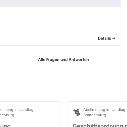
Details ->
Alle Fragen und Antworten
immung im Landtag
Abstimmung im Landtag
denburg
Brandenburg
hung
Geschäftsordnung 