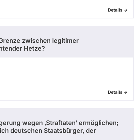
Details ->
 Grenze zwischen legitimer
tender Hetze?
Details ->
rgerung wegen ‚Straftaten‘ ermöglichen;
lich deutschen Staatsbürger, der