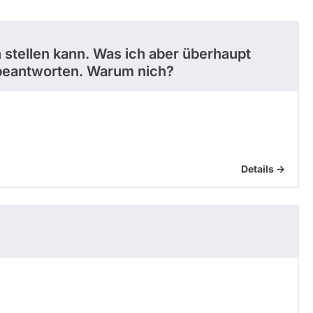
n stellen kann. Was ich aber überhaupt
t beantworten. Warum nich?
Details ->