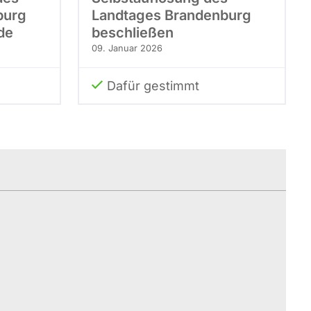
burg
Landtages Brandenburg
de
beschließen
09. Januar 2026
Dafür gestimmt