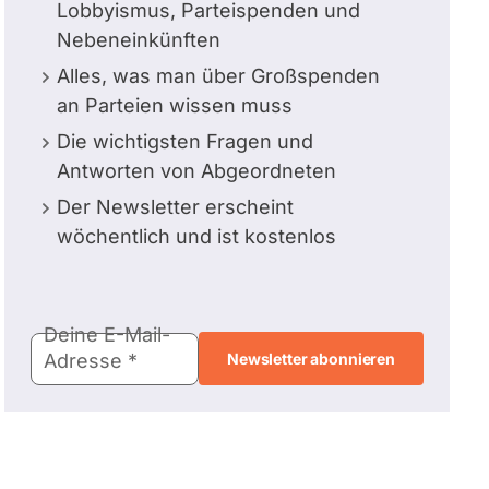
Lobbyismus, Parteispenden und
Nebeneinkünften
Alles, was man über Großspenden
an Parteien wissen muss
Die wichtigsten Fragen und
Antworten von Abgeordneten
Der Newsletter erscheint
wöchentlich und ist kostenlos
E-
Deine E-Mail-
Mail-
Adresse
Adresse