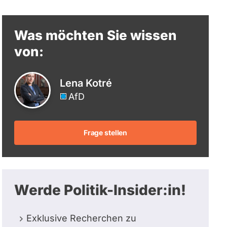
berücksichtigt.
Was möchten Sie wissen
von:
Lena Kotré
AfD
Frage stellen
Werde Politik-Insider:in!
Exklusive Recherchen zu