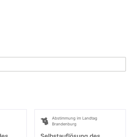
Abstimmung im Landtag
Brandenburg
des
Selbstauflösung des