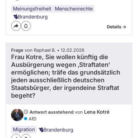
Meinungsfreiheit
Menschenrechte
Brandenburg
Details ->
Frage
von Raphael B. • 12.02.2026
Frau Kotre, Sie wollen künftig die
Ausbürgerung wegen ‚Straftaten‘
ermöglichen; träfe das grundsätzlich
jeden ausschließlich deutschen
Staatsbürger, der irgendeine Straftat
begeht?
Lena Kotré
Antwort ausstehend
von
AfD
Migration
Brandenburg