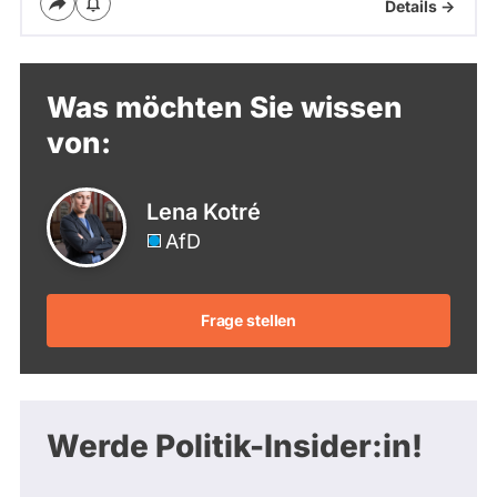
Details ->
Was möchten Sie wissen
von:
Lena Kotré
AfD
Frage stellen
Werde Politik-Insider:in!