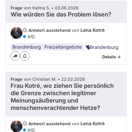
Frage
von Karina S. • 03.06.2026
Wie würden Sie das Problem lösen?
Lena Kotré
Antwort ausstehend
von
AfD
Brandenburg
Freizeitangebote
Brandenburg
Details ->
Frage
von Christian M. • 22.02.2026
Frau Kotré, wo ziehen Sie persönlich
die Grenze zwischen legitimer
Meinungsäußerung und
menschenverachtender Hetze?
Lena Kotré
Antwort ausstehend
von
AfD