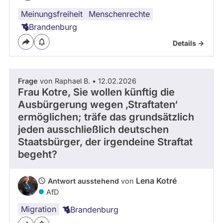
Meinungsfreiheit
Menschenrechte
Brandenburg
Details ->
Frage
von Raphael B. • 12.02.2026
Frau Kotre, Sie wollen künftig die
Ausbürgerung wegen ‚Straftaten‘
ermöglichen; träfe das grundsätzlich
jeden ausschließlich deutschen
Staatsbürger, der irgendeine Straftat
begeht?
Lena Kotré
Antwort ausstehend
von
AfD
Migration
Brandenburg