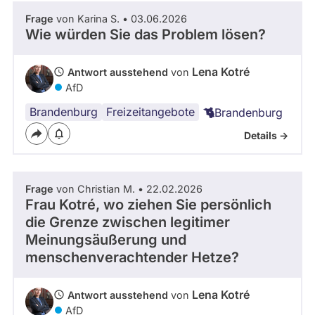
Frage
von Karina S. • 03.06.2026
Wie würden Sie das Problem lösen?
Lena Kotré
Antwort ausstehend
von
AfD
Brandenburg
Freizeitangebote
Brandenburg
Details ->
Frage
von Christian M. • 22.02.2026
Frau Kotré, wo ziehen Sie persönlich
die Grenze zwischen legitimer
Meinungsäußerung und
menschenverachtender Hetze?
Lena Kotré
Antwort ausstehend
von
AfD