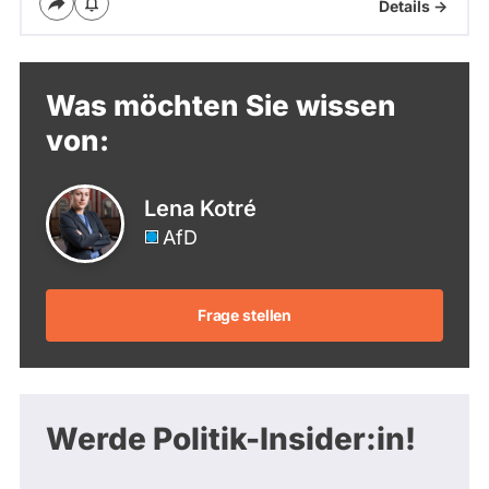
Details ->
Was möchten Sie wissen
von:
Lena Kotré
AfD
Frage stellen
Werde Politik-Insider:in!